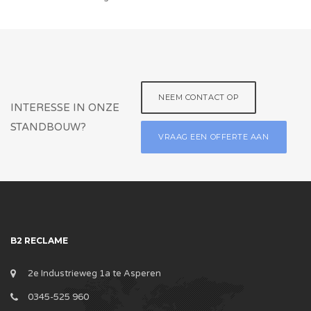
NEEM CONTACT OP
INTERESSE IN ONZE
STANDBOUW?
VRAAG EEN OFFERTE AAN
B2 RECLAME
2e Industrieweg 1a te Asperen
0345-525 960