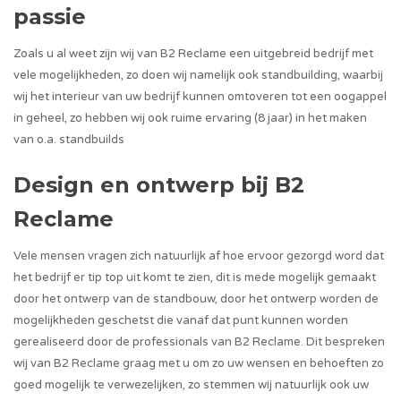
passie
Zoals u al weet zijn wij van B2 Reclame een uitgebreid bedrijf met
vele mogelijkheden, zo doen wij namelijk ook standbuilding, waarbij
wij het interieur van uw bedrijf kunnen omtoveren tot een oogappel
in geheel, zo hebben wij ook ruime ervaring (8 jaar) in het maken
van o.a. standbuilds
Design en ontwerp bij B2
Reclame
Vele mensen vragen zich natuurlijk af hoe ervoor gezorgd word dat
het bedrijf er tip top uit komt te zien, dit is mede mogelijk gemaakt
door het ontwerp van de standbouw, door het ontwerp worden de
mogelijkheden geschetst die vanaf dat punt kunnen worden
gerealiseerd door de professionals van B2 Reclame. Dit bespreken
wij van B2 Reclame graag met u om zo uw wensen en behoeften zo
goed mogelijk te verwezelijken, zo stemmen wij natuurlijk ook uw