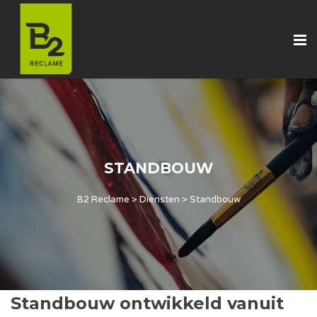
STANDBOUW
B2 Reclame
>
Diensten
>
Standbouw
Standbouw ontwikkeld vanuit