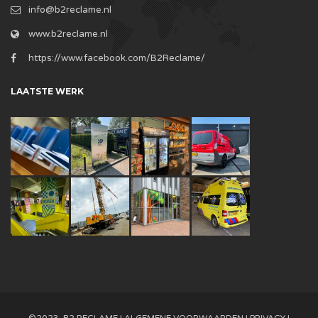
info@b2reclame.nl
www.b2reclame.nl
https://www.facebook.com/B2Reclame/
LAATSTE WERK
©2023. B2 RECLAME |
ALGEMENE VOORWAARDEN
|
PRIVACY
|