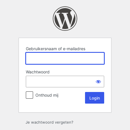
Login
Gebruikersnaam of e-mailadres
Wachtwoord
Onthoud mij
Je wachtwoord vergeten?