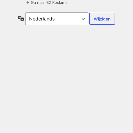
← Ga naar B2 Reclame
Taal