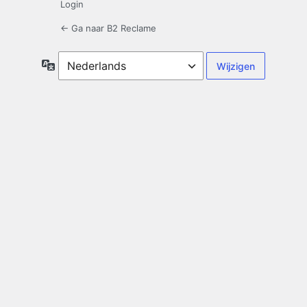
Login
← Ga naar B2 Reclame
Taal