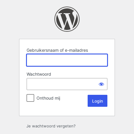
Login
Gebruikersnaam of e-mailadres
Wachtwoord
Onthoud mij
Je wachtwoord vergeten?