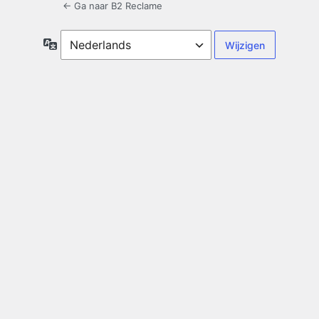
← Ga naar B2 Reclame
Taal