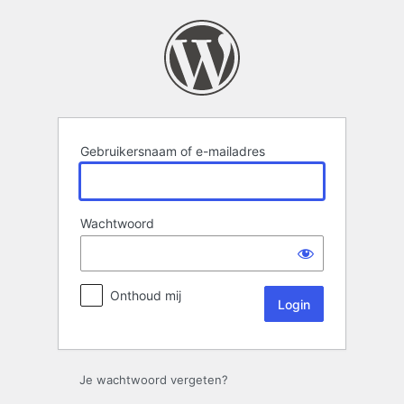
Login
Gebruikersnaam of e-mailadres
Wachtwoord
Onthoud mij
Je wachtwoord vergeten?