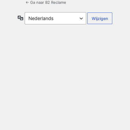
← Ga naar B2 Reclame
Taal