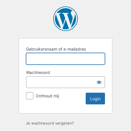
Login
Gebruikersnaam of e-mailadres
Wachtwoord
Onthoud mij
Je wachtwoord vergeten?