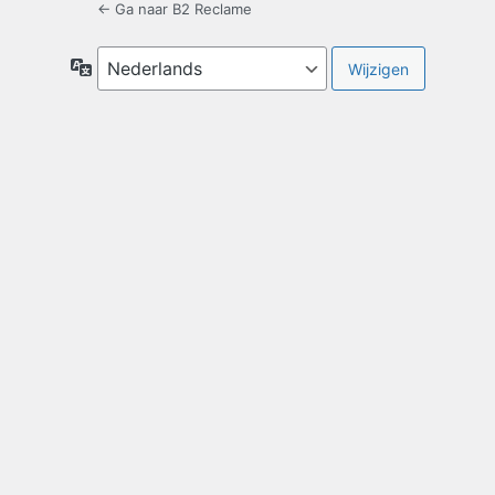
← Ga naar B2 Reclame
Taal