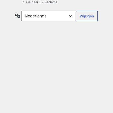
← Ga naar B2 Reclame
Taal