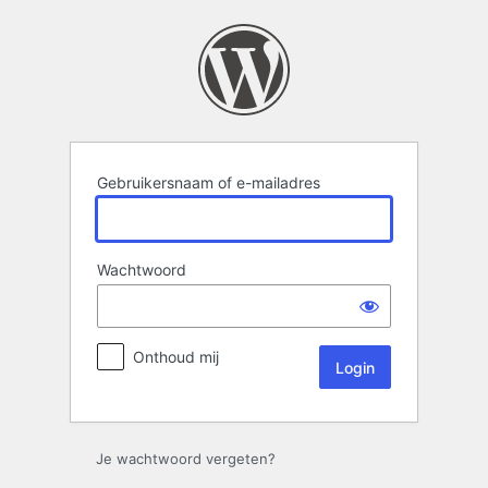
Login
Gebruikersnaam of e-mailadres
Wachtwoord
Onthoud mij
Je wachtwoord vergeten?